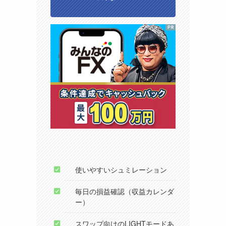
使いやすいシュミレーション
毎日の損益確認（収益カレンダ
ー）
スワップ向けのLIGHTモードあ