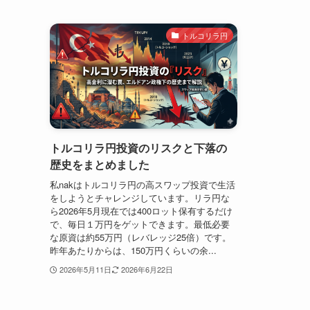
トルコリラ円
トルコリラ円投資のリスクと下落の
歴史をまとめました
私nakはトルコリラ円の高スワップ投資で生活
をしようとチャレンジしています。リラ円な
ら2026年5月現在では400ロット保有するだけ
で、毎日１万円をゲットできます。最低必要
な原資は約55万円（レバレッジ25倍）です。
昨年あたりからは、150万円くらいの余...
2026年5月11日
2026年6月22日