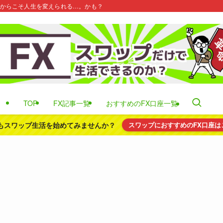
だからこそ人生を変えられる…。かも？
TOP
FX記事一覧
おすすめのFX口座一覧
もスワップ生活を始めてみませんか？
スワップにおすすめのFX口座は