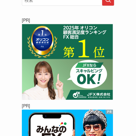
[PR]
[PR]