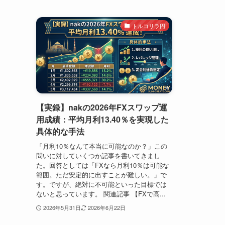
トルコリラ円
【実録】nakの2026年FXスワップ運
用成績：平均月利13.40％を実現した
具体的な手法
「月利10％なんて本当に可能なのか？」この
問いに対していくつか記事を書いてきまし
た。回答としては「FXなら月利10％は可能な
範囲。ただ安定的に出すことが難しい。」で
す。ですが、絶対に不可能といった目標では
ないと思っています。 関連記事 【FXで高...
2026年5月31日
2026年6月22日