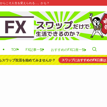
だからこそ人生を変えられる…。かも？
TOP
FX記事一覧
おすすめのFX口座一覧
もスワップ生活を始めてみませんか？
スワップにおすすめのFX口座は