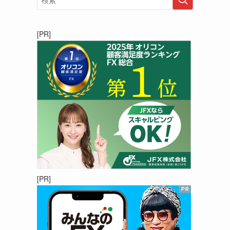
[PR]
[PR]