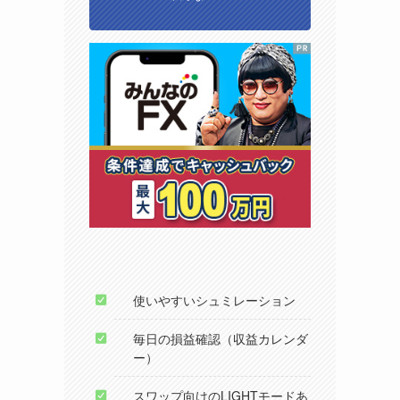
使いやすいシュミレーション
毎日の損益確認（収益カレンダ
ー）
スワップ向けのLIGHTモードあ