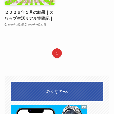
２０２６年１月の結果｜ス
ワップ生活リアル実践記｜
2026年2月2日
2026年6月22日
1
みんなのFX