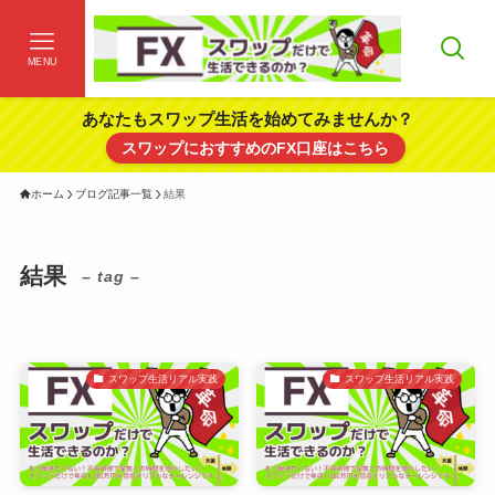
MENU
あなたもスワップ生活を始めてみませんか？
スワップにおすすめのFX口座はこちら
ホーム
ブログ記事一覧
結果
結果
– tag –
スワップ生活リアル実践
スワップ生活リアル実践