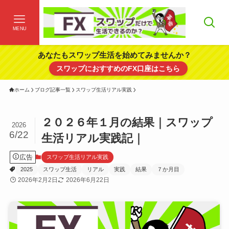
MENU
あなたもスワップ生活を始めてみませんか？
スワップにおすすめのFX口座はこちら
ホーム
ブログ記事一覧
スワップ生活リアル実践
２０２６年１月の結果｜スワップ
2026
6/22
生活リアル実践記｜
広告
スワップ生活リアル実践
2025
スワップ生活
リアル
実践
結果
７か月目
2026年2月2日
2026年6月22日