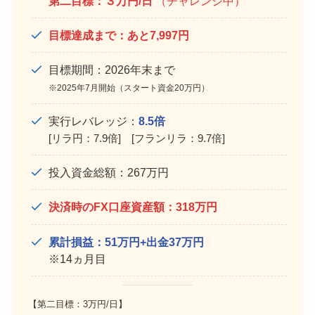
第二目標：３万円/日
（チャレンジ中）
目標達成まで：あと7,997円
目標期間：2026年末まで
※2025年7月開始（スタート資金20万円）
実行レバレッジ：
8.5倍
[リラ円：7.9倍] [フランリラ：9.7倍]
投入資金総額：267万円
決済時のFX口座資産額：318万円
累計損益：51万円+出金37万円
※14ヵ月目
【第二目標：3万円/日】