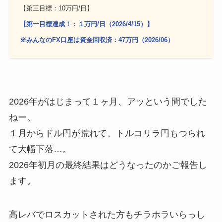
【第三目標：10万円/日】
【第一目標達成！：１万円/日（2026/4/15）】
※みんなのFX口座は資金回収済：47万円（2026/06）
2026年がはじまって１ヶ月、アッという間でした
ねー。
１月からドル円が荒れて、トルコリラ円もつられ
て大幅下落…。
2026年初月の最終結果はどうなったのかご報告し
ます。
高レバでロスカットされた方もチラホラいらっし