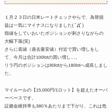
１月２３日の日米レートチェックやらで、為替損
益は一気にマイナスになりました( ﾟДﾟ)
指値をしていおいたポジションが刺さりながらの
大幅下落(笑)
さらに底値（過去最安値）付近で買い増しをし
て、今月は合計100lotの買い増し…。
リラ円のポジションは80lotから180lotへ成長しまし
た。
マイルールの【15,000円/1ロット】を超えたオーバ
ーペースです。
証拠金維持率も380％あたりまで下がり、これは危