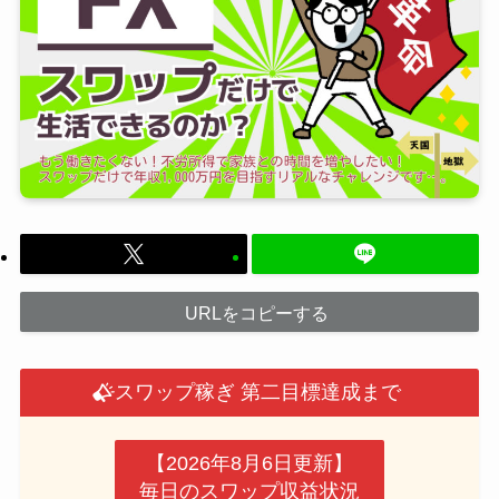
URLをコピーする
スワップ稼ぎ 第二目標達成まで
【2026年8月6日更新】
毎日のスワップ収益状況