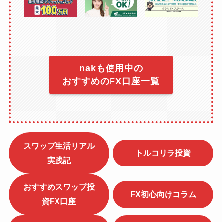
nakも使用中の
おすすめのFX口座一覧
スワップ生活リアル
トルコリラ投資
実践記
おすすめスワップ投
FX初心向けコラム
資FX口座