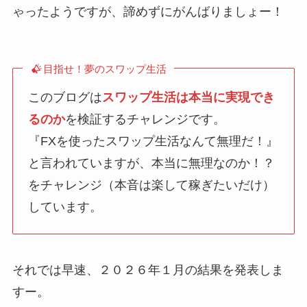
ゃったようですが、諦めずにがんばりましょー！
目指せ！夢のスワップ生活
このブログは
スワップ生活は本当に実現でき
るのか
を検証するチャレンジです。
『FXを使ったスワップ生活なんて無理だ！』
と言われていますが、本当に無理なのか！？
をチャレンジ（本音は楽して稼ぎたいだけ）
しています。
それでは早速、２０２６年１月の結果を発表しま
すー。