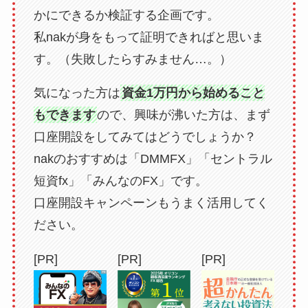
かにできるか検証する企画です。
私nakが身をもって証明できればと思いま
す。（失敗したらすみません…。）
気になった方は
資金1万円から始めること
もできます
ので、興味が沸いた方は、まず
口座開設をしてみてはどうでしょうか？
nakのおすすめは「DMMFX」「セントラル
短資fx」「みんなのFX」です。
口座開設キャンペーンもうまく活用してく
ださい。
[PR]
[PR]
[PR]