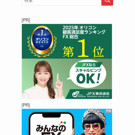
[PR]
[PR]