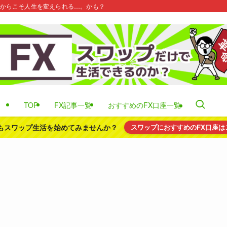
だからこそ人生を変えられる…。かも？
TOP
FX記事一覧
おすすめのFX口座一覧
もスワップ生活を始めてみませんか？
スワップにおすすめのFX口座は