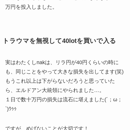
万円を投入しました。
トラウマを無視して40lotを買いで入る
実はわたくしnakは、リラ円が40円くらいの時に
も、同じことをやって大きな損失を出してます(笑)
もうこれ以上は下がらないだろうと思っていた
ら、エルドアン大統領にやられました…。
１日で数十万円の損失は流石に堪えました(´；ω；
`)ｳｩｩ
ですが、めげないことが大切です！