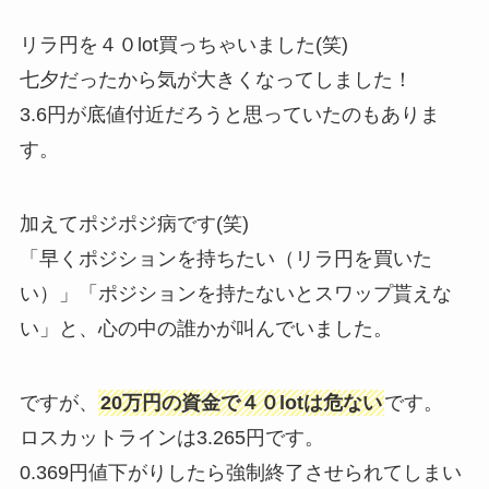
リラ円を４０lot買っちゃいました(笑)
七夕だったから気が大きくなってしました！
3.6円が底値付近だろうと思っていたのもありま
す。
加えてポジポジ病です(笑)
「早くポジションを持ちたい（リラ円を買いた
い）」「ポジションを持たないとスワップ貰えな
い」と、心の中の誰かが叫んでいました。
ですが、
20万円の資金で４０lotは危ない
です。
ロスカットラインは3.265円です。
0.369円値下がりしたら強制終了させられてしまい