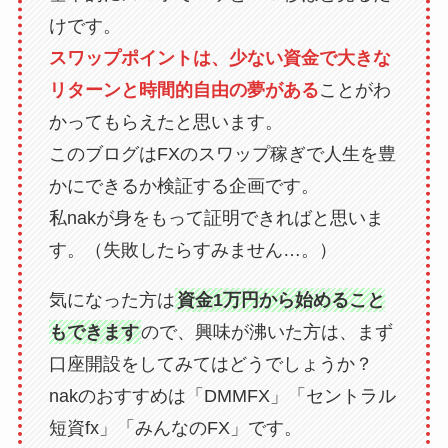
けです。
スワップポイントは、少ない資金で大きな
リターンと時間的自由の夢がある
ことがわ
かってもらえたと思います。
このブログはFXのスワップ稼ぎで人生を豊
かにできるか検証する企画です。
私nakが身をもって証明できればと思いま
す。（失敗したらすみません…。）
気になった方は
資金1万円から始めること
もできます
ので、興味が沸いた方は、まず
口座開設をしてみてはどうでしょうか？
nakのおすすめは「DMMFX」「セントラル
短資fx」「みんなのFX」です。