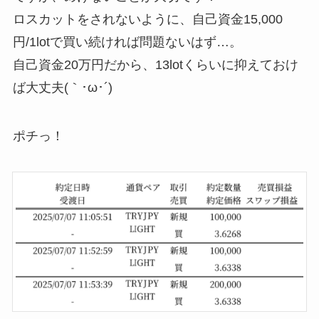
ロスカットをされないように、自己資金15,000
円/1lotで買い続ければ問題ないはず…。
自己資金20万円だから、13lotくらいに抑えておけ
ば大丈夫(｀･ω･´)
ポチっ！