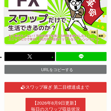
URLをコピーする
スワップ稼ぎ 第二目標達成まで
【2026年8月9日更新】
毎日のスワップ収益状況