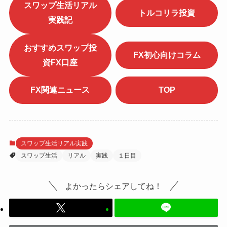
スワップ生活リアル
トルコリラ投資
実践記
おすすめスワップ投
FX初心向けコラム
資FX口座
FX関連ニュース
TOP
スワップ生活リアル実践
スワップ生活
リアル
実践
１日目
よかったらシェアしてね！