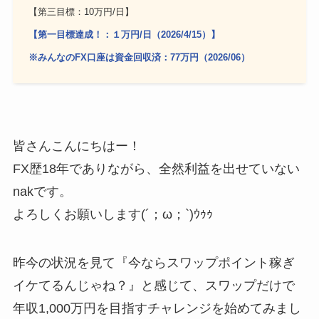
【第三目標：10万円/日】
【第一目標達成！：１万円/日（2026/4/15）】
※みんなのFX口座は資金回収済：77万円（2026/06）
皆さんこんにちはー！
FX歴18年でありながら、全然利益を出せていない
nakです。
よろしくお願いします(´；ω；`)ｳｩｩ
昨今の状況を見て『今ならスワップポイント稼ぎ
イケてるんじゃね？』と感じて、スワップだけで
年収1,000万円を目指すチャレンジを始めてみまし