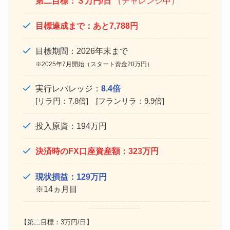
第二目標：３万円/日
（チャレンジ中）
目標達成まで：あと7,788円
目標期間：2026年末まで
※2025年7月開始（スタート資金20万円）
実行レバレッジ：
8.4倍
[リラ円：7.8倍] [フランリラ：9.9倍]
投入原資：194万円
決済時のFX口座資産額：323万円
現状損益：129万円
※14ヵ月目
【第二目標：3万円/日】