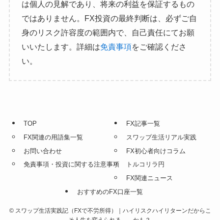
は個人の見解であり、将来の利益を保証するもの
ではありません。FX投資の最終判断は、必ずご自
身のリスク許容度の範囲内で、自己責任にてお願
いいたします。詳細は
免責事項
をご確認くださ
い。
TOP
FX記事一覧
FX関連の用語集一覧
スワップ生活リアル実践
お問い合わせ
FX初心者向けコラム
免責事項・投資に関する注意事項
トルコリラ円
FX関連ニュース
おすすめのFX口座一覧
©
スワップ生活実践記（FXで不労所得）｜ハイリスクハイリターンだからこ