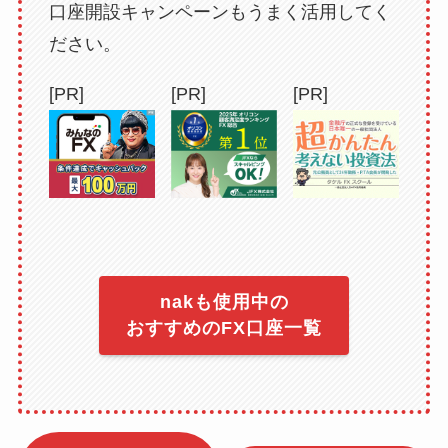
口座開設キャンペーンもうまく活用してく
ださい。
[PR]
[PR]
[PR]
nakも使用中の
おすすめのFX口座一覧