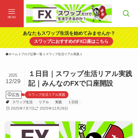
MENU
あなたもスワップ生活を始めてみませんか？
スワップにおすすめのFX口座はこちら
ホーム
ブログ記事一覧
スワップ生活リアル実践
１日目｜スワップ生活リアル実践
2025
12/29
記｜みんなのFXで口座開設
広告
スワップ生活リアル実践
スワップ生活
リアル
実践
１日目
2025年7月7日
2025年12月29日