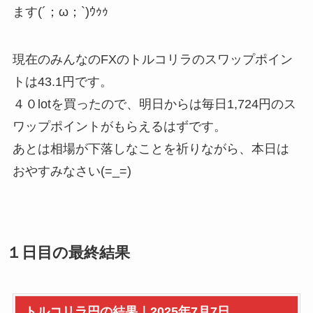
ます(´；ω；`)ｳｩｩ
現在のみんなのFXのトルコリラのスワップポイン
トは43.1円です。
４０lotを買ったので、明日からは毎日1,724円のス
ワップポイントがもらえるはずです。
あとは相場が下落しなことを祈りながら、本日は
おやすみなさい(=_=)
１日目の最終結果
トルコリラ円の結果｜2025年7月7日