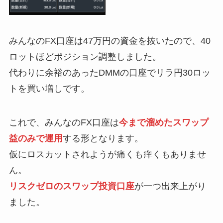
みんなのFX口座は47万円の資金を抜いたので、40
ロットほどポジション調整しました。
代わりに余裕のあったDMMの口座でリラ円30ロッ
トを買い増しです。
これで、みんなのFX口座は
今まで溜めたスワップ
益のみで運用
する形となります。
仮にロスカットされようが痛くも痒くもありませ
ん。
リスクゼロのスワップ投資口座
が一つ出来上がり
ました。