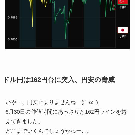
ドル円は162円台に突入、円安の脅威
いやー、円安止まりませんねー(;´･ω･)
6月30日の仲値時間にあっさりと162円ラインを超
えてきました。
どこまでいくんでしょうかねー…。