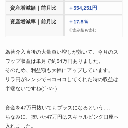
資産増減額｜前月比
＋554,251円
資産増減率｜前月比
＋17.8％
※含み益も含む
為替介入直後の大量買い増しが効いて、今月のス
ワップ収益は単月で約54万円ありました。
そのため、利益額も大幅にアップしています。
リラ円がレンジでヨコヨコしてくれた時の収益は
半端ないですね(;´･ω･)
資金を47万円抜いてもプラスになるという…。
ちなみに、抜いた47万円はスキャルピング口座へ
入れました。