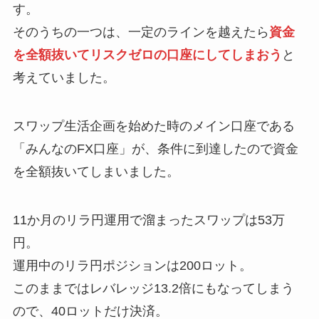
す。
そのうちの一つは、一定のラインを越えたら
資金
を全額抜いてリスクゼロの口座にしてしまおう
と
考えていました。
スワップ生活企画を始めた時のメイン口座である
「みんなのFX口座」が、条件に到達したので資金
を全額抜いてしまいました。
11か月のリラ円運用で溜まったスワップは53万
円。
運用中のリラ円ポジションは200ロット。
このままではレバレッジ13.2倍にもなってしまう
ので、40ロットだけ決済。