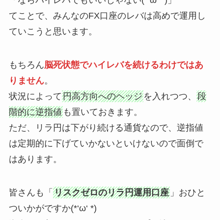
「ならハイレバでもいいじゃない(*‘ω‘ *)」
てことで、みんなのFX口座のレバは高めで運用し
ていこうと思います。
もちろん
脳死状態でハイレバを続けるわけではあ
りません
。
状況によって
円高方向へのヘッジ
を入れつつ、
段
階的に逆指値
も置いておきます。
ただ、リラ円は下がり続ける通貨なので、逆指値
は定期的に下げていかないといけないので面倒で
はあります。
皆さんも「
リスクゼロのリラ円運用口座
」おひと
ついかがですか(*‘ω‘ *)