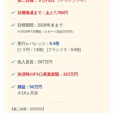
第二目標：３万円/日
（チャレンジ中）
目標達成まで：あと7,788円
目標期間：2026年末まで
※2025年7月開始（スタート資金20万円）
実行レバレッジ：
8.4倍
[リラ円：7.8倍] [フランリラ：9.9倍]
投入原資：267万円
決済時のFX口座資産額：323万円
損益：56万円
※14ヵ月目
【第二目標：3万円/日】