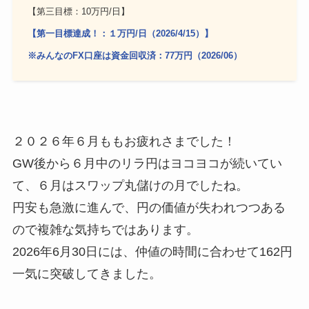
【第三目標：10万円/日】
【第一目標達成！：１万円/日（2026/4/15）】
※みんなのFX口座は資金回収済：77万円（2026/06）
２０２６年６月ももお疲れさまでした！
GW後から６月中のリラ円はヨコヨコが続いてい
て、６月はスワップ丸儲けの月でしたね。
円安も急激に進んで、円の価値が失われつつある
ので複雑な気持ちではあります。
2026年6月30日には、仲値の時間に合わせて162円
一気に突破してきました。