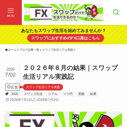
MENU
あなたもスワップ生活を始めてみませんか？
スワップにおすすめのFX口座はこちら
ホーム
ブログ記事一覧
スワップ生活リアル実践
２０２６年６月の結果｜スワップ
2026
7/02
生活リアル実践記
広告
スワップ生活リアル実践
2026
スワップ生活
リアル
リラ円
実践
結果
2026年7月1日
2026年7月2日