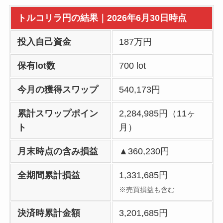
トルコリラ円の結果｜2026年6月30日時点
投入自己資金
187万円
保有lot数
700 lot
今月の獲得スワップ
540,173円
累計スワップポイン
2,284,985円（11ヶ
ト
月）
月末時点の含み損益
▲360,230円
全期間累計損益
1,331,685円
※売買損益も含む
決済時累計金額
3,201,685円