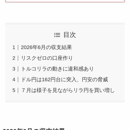
目次
2026年6月の収支結果
リスクゼロの口座作り
トルコリラの動きに違和感あり
ドル円は162円台に突入、円安の脅威
７月は様子を見ながらリラ円を買い増し