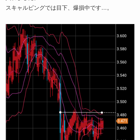
スキャルピングでは目下、爆損中です…。