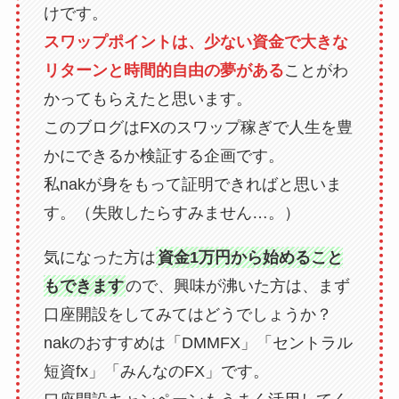
けです。
スワップポイントは、少ない資金で大きな
リターンと時間的自由の夢がある
ことがわ
かってもらえたと思います。
このブログはFXのスワップ稼ぎで人生を豊
かにできるか検証する企画です。
私nakが身をもって証明できればと思いま
す。（失敗したらすみません…。）
気になった方は
資金1万円から始めること
もできます
ので、興味が沸いた方は、まず
口座開設をしてみてはどうでしょうか？
nakのおすすめは「DMMFX」「セントラル
短資fx」「みんなのFX」です。