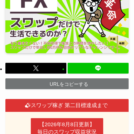
URLをコピーする
スワップ稼ぎ 第二目標達成まで
【2026年8月8日更新】
毎日のスワップ収益状況