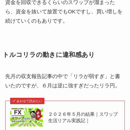
資金を回収できるくらいのスワップが溜まった
ら、資金を抜いて放置でもOKですし、買い増しを
続けていくのもありです。
トルコリラの動きに違和感あり
先月の収支報告記事の中で「リラが弱すぎ」と書
いたのですが、６月は逆に強すぎだったリラ円。
あわせて読みたい
２０２６年５月の結果｜スワップ
生活リアル実践記｜