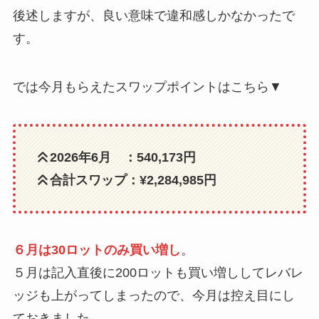
後述しますが、良い意味で違和感しかなかったで
す。
では今月もらえたスワップポイントはこちら▼
2026年6月 ：540,173円
合計スワップ：¥2,284,985円
６月は30ロットのみ買い増し
。
５月は記入直後に200ロットも買い増ししてレバレ
ッジも上がってしまったので、今月は控え目にし
ておきました。